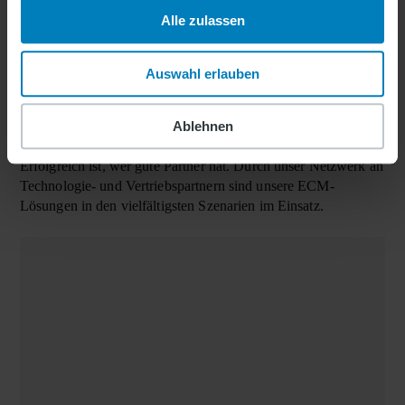
Alle zulassen
Auswahl erlauben
Unsere Partner
Ablehnen
Erfolgreich ist, wer gute Partner hat. Durch unser Netz­werk an
Tech­no­logie- und Ver­triebs­partnern sind unsere ECM-
Lösungen in den viel­fältig­sten Sze­narien im Einsatz.