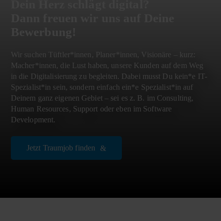
Dein Herz schlägt digital?
Dann freuen wir uns auf Deine
Bewerbung!
Wir suchen Tüftler*innen, Planer*innen, Visionäre – kurz:
Macher*innen, die Lust haben, unsere Kunden auf dem Weg
in die Digitalisierung zu begleiten. Dabei musst Du kein*e IT-
Spezialist*in sein, sondern einfach ein*e Spezialist*in auf
Deinem ganz eigenen Gebiet – sei es z. B. im Consulting,
Human Resources, Support oder eben im Software
Development.
Jetzt Traumjob finden