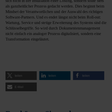
sich nicht in der Installation einer Lösung, sondern sollte stets
als ganzheitlicher Prozess gedacht werden. Dies beginnt beim
Mindset der Verantwortlichen und der Auswahl des richtigen
Software-Partners. Und es endet längst nicht beim Roll-out:
Wartung, Service und stetige Erweiterung des Systems sind die
Schlüsselbegriffe. So wird durch Dokumentenmanagement
nicht einfach ein analoger Prozess digitalisiert, sondern eine
Transformation eingeläutet.
teilen
teilen
teilen
E-Mail