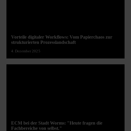
Vorteile digitaler Workflows: Vom Papierchaos zur
strukturierten Prozesslandschaft
4. Dezember 2025
ECM bei der Stadt Worms: "Heute fragen die
Fachbereiche von selbst."