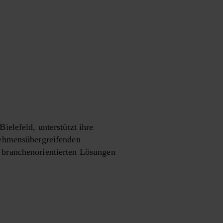
ielefeld, unterstützt ihre
nehmensübergreifenden
 branchenorientierten Lösungen