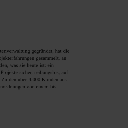
tenverwaltung gegründet, hat die
jekterfahrungen gesammelt, an
en, was sie heute ist: ein
rojekte sicher, reibungslos, auf
. Zu den über 4.000 Kunden aus
enordnungen von einem bis