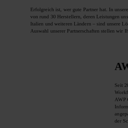
Erfolgreich ist, wer gute Partner hat. In uns
von rund 30 Herstellern, deren Leistungen u
Italien und weiteren Ländern – sind unsere Lö
Auswahl unserer Partnerschaften stellen wir Ih
AW
Seit 2
Workf
AWP Co
Inform
angep
der S