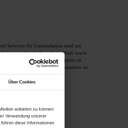
 und Services für Unternehmen rund um
Lösungen für die Sozialwirtschaft sowie
ng und Rechenzentrum am Hauptsitz in
s 50 Jahren und mit rund 500 Menschen an
persönlich bleibt.
Über Cookies
 Medien anbieten zu können
hrer Verwendung unserer
 führen diese Informationen