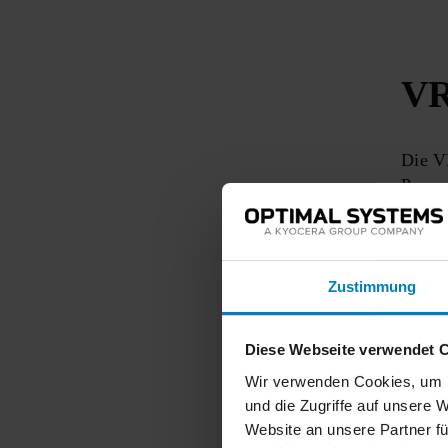
V
Die VR
Perso
EIM, 
Olden
Bord, 
Zustimmung
Z
Diese Webseite verwendet 
Wir verwenden Cookies, um I
und die Zugriffe auf unsere 
Website an unsere Partner fü