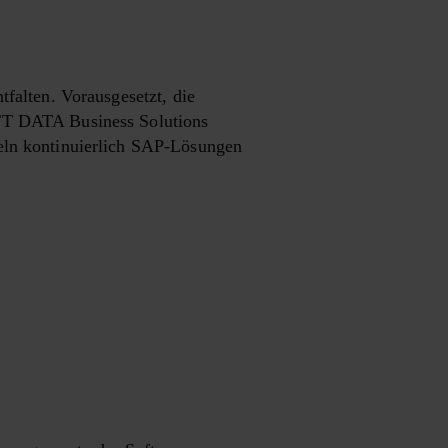
tfalten. Vorausgesetzt, die
NTT DATA Business Solutions
keln kontinuierlich SAP-Lösungen