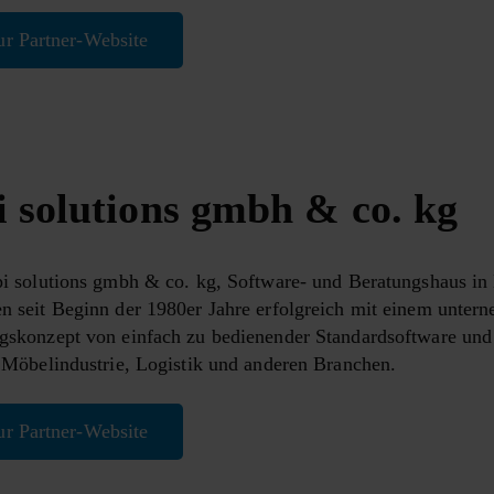
ur Partner-Website
i solutions gmbh & co. kg
i solutions gmbh & co. kg, Software- und Beratungshaus in B
n seit Beginn der 1980er Jahre erfolgreich mit einem unter
gskonzept von einfach zu bedienender Standardsoftware und
 Möbelindustrie, Logistik und anderen Branchen.
ur Partner-Website