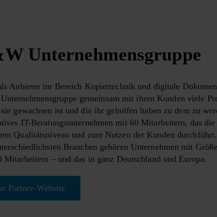
W Unternehmensgruppe
ls Anbieter im Bereich Kopiertechnik und digitale Dokumen
nternehmensgruppe gemeinsam mit ihren Kunden viele Pro
sie gewachsen ist und die ihr geholfen haben zu dem zu werd
tives IT-Beratungsunternehmen mit 60 Mitarbeitern, das die P
tem Qualitätsniveau und zum Nutzen der Kunden durchführt
nterschiedlichsten Branchen gehören Unternehmen mit Größ
 Mitarbeitern – und das in ganz Deutschland und Europa.
ur Partner-Website