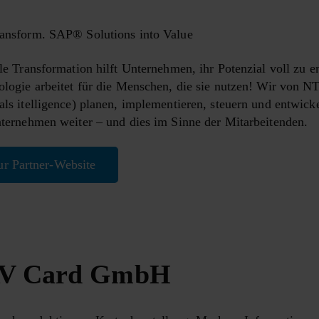
ansform. SAP® Solutions into Value
le Transformation hilft Unternehmen, ihr Potenzial voll zu en
ologie arbeitet für die Menschen, die sie nutzen! Wir von 
ls itelligence) planen, implementieren, steuern und entwic
ternehmen weiter – und dies im Sinne der Mitarbeitenden.
ur Partner-Website
V Card GmbH