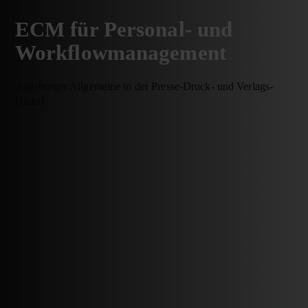
ECM für Personal- und
Workflow­management
Augsburger Allgemeine in der Presse-Druck- und Verlags-
GmbH