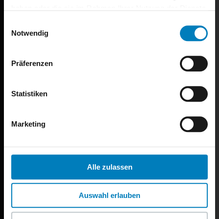
haben oder die sie im Rahmen Ihrer Nutzung der Dienste
gesammelt haben.
Einwilligungsauswahl
Notwendig
Präferenzen
Statistiken
Marketing
Alle zulassen
Auswahl erlauben