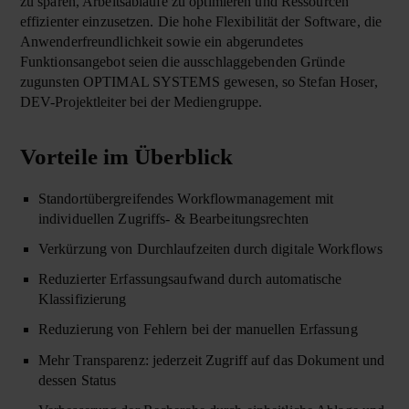
zu sparen, Arbeitsabläufe zu optimieren und Ressourcen
effizienter einzusetzen. Die hohe Flexibilität der Software, die
Anwenderfreundlichkeit sowie ein abgerundetes
Funktionsangebot seien die ausschlaggebenden Gründe
zugunsten OPTIMAL SYSTEMS gewesen, so Stefan Hoser,
DEV-Projektleiter bei der Mediengruppe.
Vorteile im Überblick
Standortübergreifendes Workflowmanagement mit
individuellen Zugriffs- & Bearbeitungsrechten
Verkürzung von Durchlaufzeiten durch digitale Workflows
Reduzierter Erfassungsaufwand durch automatische
Klassifizierung
Reduzierung von Fehlern bei der manuellen Erfassung
Mehr Transparenz: jederzeit Zugriff auf das Dokument und
dessen Status