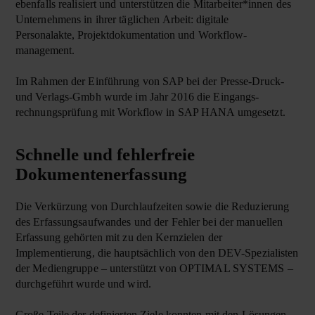
ebenfalls realisiert und unterstützen die Mitarbeiter*innen des
Unter­nehmens in ihrer täglichen Arbeit:
digitale
Personalakte
,
Projekt­dokumentation
und
Workflow­
management
.
Im Rahmen der Einführung von SAP bei der Presse-Druck-
und Verlags-Gmbh wurde im Jahr 2016 die Eingangs­
rechnungs­prüfung mit Workflow in SAP HANA umgesetzt.
Schnelle und fehlerfreie
Dokumentenerfassung
Die Verkürzung von Durchlaufzeiten sowie die Reduzierung
des Erfassungsaufwandes und der Fehler bei der manuellen
Erfassung gehörten mit zu den Kernzielen der
Implementierung, die hauptsächlich von den DEV-Spezialisten
der Mediengruppe – unterstützt von OPTIMAL SYSTEMS –
durchgeführt wurde und wird.
Große Teile der definierten Ziele konnten mit den Lösungen