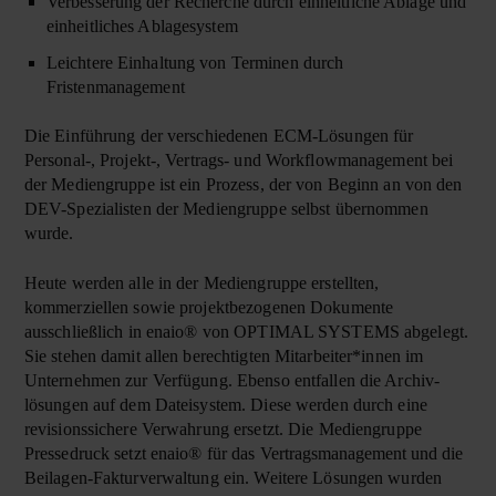
Verbesserung der Recherche durch einheitliche Ablage und
einheitliches Ablagesystem
Leichtere Einhaltung von Terminen durch
Fristenmanagement
Die Einführung der verschiedenen ECM-Lösungen für
Personal-, Projekt-, Vertrags- und Workflow­management bei
der Medien­gruppe ist ein Prozess, der von Beginn an von den
DEV-Spezialisten der Medien­gruppe selbst übernommen
wurde.
Heute werden alle in der Medien­gruppe erstellten,
kommerziellen sowie projekt­bezogenen Dokumente
ausschließlich in enaio® von OPTIMAL SYSTEMS abgelegt.
Sie stehen damit allen berechtigten Mitarbeiter*innen im
Unternehmen zur Verfügung. Ebenso entfallen die Archiv­
lösungen auf dem Dateisystem. Diese werden durch eine
revisions­sichere Verwahrung ersetzt. Die Medien­gruppe
Presse­druck setzt enaio® für das
Vertrags­management
und die
Beilagen-Faktur­verwaltung ein. Weitere Lösungen wurden