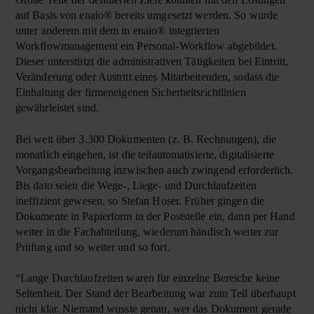
auf Basis von enaio® bereits umgesetzt werden. So wurde
unter anderem mit dem in enaio® integrierten
Workflowmanagement ein Personal-Workflow abgebildet.
Dieser unterstützt die administrativen Tätigkeiten bei Eintritt,
Veränderung oder Austritt eines Mitarbeitenden, sodass die
Einhaltung der firmeneigenen Sicherheitsrichtlinien
gewährleistet sind.
Bei weit über 3.300 Dokumenten (z. B. Rechnungen), die
monatlich eingehen, ist die teilautomatisierte, digitalisierte
Vorgangsbearbeitung inzwischen auch zwingend erforderlich.
Bis dato seien die Wege-, Liege- und Durchlaufzeiten
ineffizient gewesen, so Stefan Hoser. Früher gingen die
Dokumente in Papierform in der Poststelle ein, dann per Hand
weiter in die Fachabteilung, wiederum händisch weiter zur
Prüfung und so weiter und so fort.
“Lange Durchlaufzeiten waren für einzelne Bereiche keine
Seltenheit. Der Stand der Bearbeitung war zum Teil überhaupt
nicht klar. Niemand wusste genau, wer das Dokument gerade