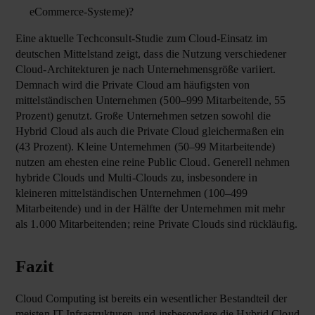
eCommerce-Systeme)?
Eine aktuelle Techconsult-Studie zum Cloud-Einsatz im
deutschen Mittelstand zeigt, dass die Nutzung verschiedener
Cloud-Architekturen je nach Unternehmensgröße variiert.
Demnach wird die Private Cloud am häufigsten von
mittelständischen Unternehmen (500–999 Mitarbeitende, 55
Prozent) genutzt. Große Unternehmen setzen sowohl die
Hybrid Cloud als auch die Private Cloud gleichermaßen ein
(43 Prozent). Kleine Unternehmen (50–99 Mitarbeitende)
nutzen am ehesten eine reine Public Cloud. Generell nehmen
hybride Clouds und Multi-Clouds zu, insbesondere in
kleineren mittelständischen Unternehmen (100–499
Mitarbeitende) und in der Hälfte der Unternehmen mit mehr
als 1.000 Mitarbeitenden; reine Private Clouds sind rückläufig.
Fazit
Cloud Computing
ist bereits ein wesentlicher Bestandteil der
meisten IT-Infrastrukturen, und insbesondere die Hybrid Cloud