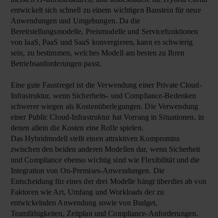
entwickelt sich schnell zu einem wichtigen Baustein für neue
Anwendungen und Umgebungen. Da die
Bereitstellungsmodelle, Preismodelle und Servicefunktionen
von IaaS, PaaS und SaaS konvergieren, kann es schwierig
sein, zu bestimmen, welches Modell am besten zu Ihren
Betriebsanforderungen passt.
Eine gute Faustregel ist die Verwendung einer Private Cloud-
Infrastruktur, wenn Sicherheits- und Compliance-Bedenken
schwerer wiegen als Kostenüberlegungen. Die Verwendung
einer Public Cloud-Infrastruktur hat Vorrang in Situationen, in
denen allein die Kosten eine Rolle spielen.
Das
Hybridmodell
stellt einen attraktiven Kompromiss
zwischen den beiden anderen Modellen dar, wenn Sicherheit
und Compliance ebenso wichtig sind wie Flexibilität und die
Integration von On-Premises-Anwendungen. Die
Entscheidung für eines der drei Modelle hängt überdies ab von
Faktoren wie Art, Umfang und Workloads der zu
entwickelnden Anwendung sowie von Budget,
Teamfähigkeiten, Zeitplan und Compliance-Anforderungen.