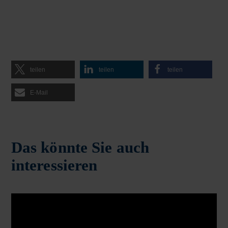
teilen
teilen
teilen
E-Mail
Das könnte Sie auch
interessieren