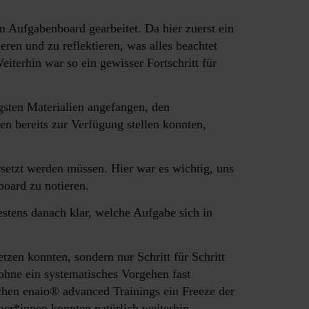
 Aufgabenboard gearbeitet. Da hier zuerst ein
ren und zu reflektieren, was alles beachtet
iterhin war so ein gewisser Fortschritt für
gsten Materialien angefangen, den
ten bereits zur Verfügung stellen konnten,
setzt werden müssen. Hier war es wichtig, uns
board zu notieren.
stens danach klar, welche Aufgabe sich in
tzen konnten, sondern nur Schritt für Schritt
ohne ein systematisches Vorgehen fast
hen enaio® advanced Trainings ein Freeze der
iner*innen konnten natürlich weiterhin