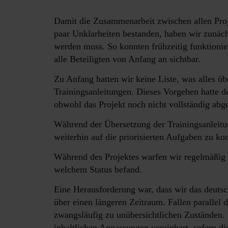
Damit die Zusammenarbeit zwischen allen Proje
paar Unklarheiten bestanden, haben wir zunächs
werden muss. So konnten frühzeitig funktionier
alle Beteiligten von Anfang an sichtbar.
Zu Anfang hatten wir keine Liste, was alles ü
Trainingsanleitungen. Dieses Vorgehen hatte den
obwohl das Projekt noch nicht vollständig abg
Während der Übersetzung der Trainingsanleitun
weiterhin auf die priorisierten Aufgaben zu ko
Während des Projektes warfen wir regelmäßig 
welchem Status befand.
Eine Herausforderung war, dass wir das deutsch
über einen längeren Zeitraum. Fallen parallel
zwangsläufig zu unübersichtlichen Zuständen.
inhaltlichen Anpassungen vereinbart, sofern di