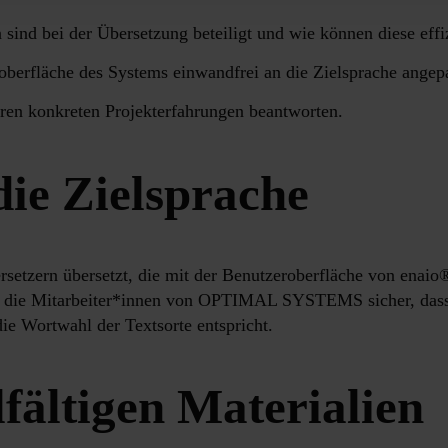
ind bei der Übersetzung beteiligt und wie können diese eff
eroberfläche des Systems einwandfrei an die Zielsprache ange
ren konkreten Projekterfahrungen beantworten.
die Zielsprache
setzern übersetzt, die mit der Benutzeroberfläche von enaio®
len die Mitarbeiter*innen von OPTIMAL SYSTEMS sicher, dass
e Wortwahl der Textsorte entspricht.
fältigen Materialien