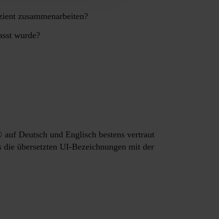
izient zusammenarbeiten?
passt wurde?
 auf Deutsch und Englisch bestens vertraut
 die übersetzten UI-Bezeichnungen mit der