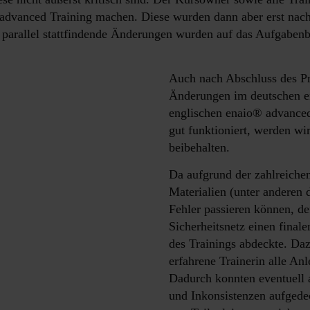
vanced Training machen. Diese wurden dann aber erst nach 
e, parallel stattfindende Änderungen wurden auf das Aufgabe
Auch nach Abschluss des Pro
Änderungen im deutschen en
englischen enaio® advance
gut funktioniert, werden w
beibehalten.
Da aufgrund der zahlreiche
Materialien (unter anderen 
Fehler passieren können, de
Sicherheitsnetz einen finale
des Trainings abdeckte. Dazu
erfahrene Trainerin alle Anl
Dadurch konnten eventuell 
und Inkonsistenzen aufgedec