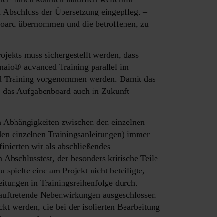
Abschluss der Übersetzung eingepflegt –
nboard übernommen und die betroffenen, zu
jekts muss sichergestellt werden, dass
aio® advanced Training parallel im
d Training vorgenommen werden. Damit das
ir das Aufgabenboard auch in Zukunft
n Abhängigkeiten zwischen den einzelnen
den einzelnen Trainingsanleitungen) immer
finierten wir als abschließendes
n Abschlusstest, der besonders kritische Teile
 spielte eine am Projekt nicht beteiligte,
eitungen in Trainingsreihenfolge durch.
auftretende Nebenwirkungen ausgeschlossen
kt werden, die bei der isolierten Bearbeitung